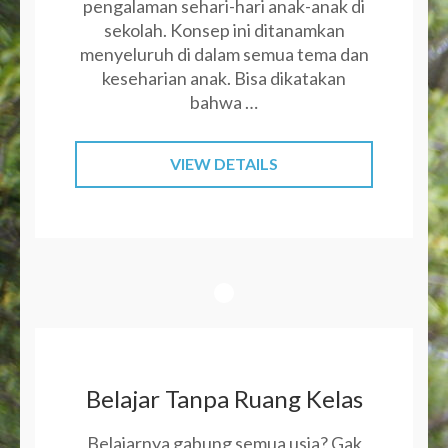
pengalaman sehari-hari anak-anak di
sekolah. Konsep ini ditanamkan
menyeluruh di dalam semua tema dan
keseharian anak. Bisa dikatakan
bahwa …
VIEW DETAILS
Belajar Tanpa Ruang Kelas
Belajarnya gabung semua usia? Gak