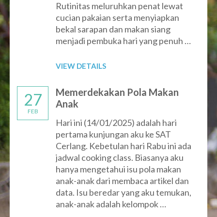
Rutinitas meluruhkan penat lewat
cucian pakaian serta menyiapkan
bekal sarapan dan makan siang
menjadi pembuka hari yang penuh …
VIEW DETAILS
Memerdekakan Pola Makan
27
Anak
FEB
Hari ini (14/01/2025) adalah hari
pertama kunjungan aku ke SAT
Cerlang. Kebetulan hari Rabu ini ada
jadwal cooking class. Biasanya aku
hanya mengetahui isu pola makan
anak-anak dari membaca artikel dan
data. Isu beredar yang aku temukan,
anak-anak adalah kelompok …