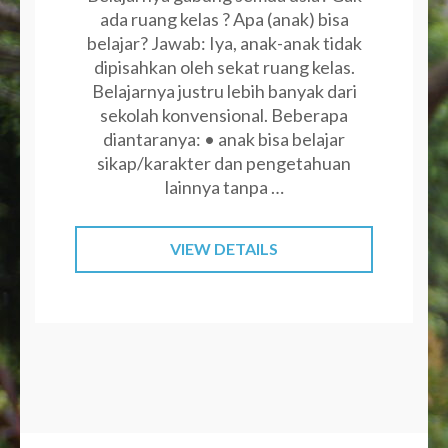
ada ruang kelas ? Apa (anak) bisa
belajar? Jawab: Iya, anak-anak tidak
dipisahkan oleh sekat ruang kelas.
Belajarnya justru lebih banyak dari
sekolah konvensional. Beberapa
diantaranya: • anak bisa belajar
sikap/karakter dan pengetahuan
lainnya tanpa …
VIEW DETAILS