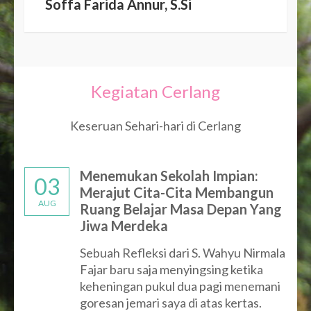
Soffa Farida Annur, S.Si
Kegiatan Cerlang
Keseruan Sehari-hari di Cerlang
Menemukan Sekolah Impian:
03
Merajut Cita-Cita Membangun
AUG
Ruang Belajar Masa Depan Yang
Jiwa Merdeka
Sebuah Refleksi dari S. Wahyu Nirmala
Fajar baru saja menyingsing ketika
keheningan pukul dua pagi menemani
goresan jemari saya di atas kertas.