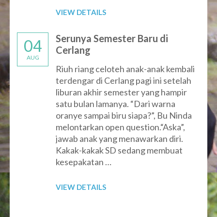
VIEW DETAILS
Serunya Semester Baru di
04
Cerlang
AUG
Riuh riang celoteh anak-anak kembali
terdengar di Cerlang pagi ini setelah
liburan akhir semester yang hampir
satu bulan lamanya. “Dari warna
oranye sampai biru siapa?”, Bu Ninda
melontarkan open question.“Aska”,
jawab anak yang menawarkan diri.
Kakak-kakak SD sedang membuat
kesepakatan …
VIEW DETAILS