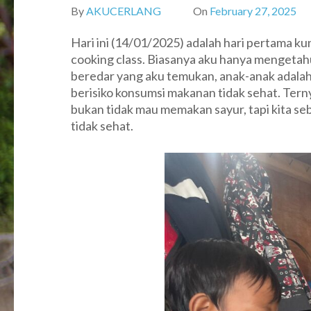
By
AKUCERLANG
On
February 27, 2025
Hari ini (14/01/2025) adalah hari pertama ku
cooking class. Biasanya aku hanya mengetahu
beredar yang aku temukan, anak-anak adalah
berisiko konsumsi makanan tidak sehat. Ter
bukan tidak mau memakan sayur, tapi kita 
tidak sehat.