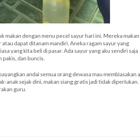
uk makan dengan menu pecel sayur hari ini. Mereka makan
ar atau dapat ditanam mandiri. Aneka ragam sayur yang
sa yang kita beli di pasar. Ada sayur yang aku sendiri saja
 pakis, dan buncis.
erbayangkan andai semua orang dewasa mau membiasakan 
anak sejak dini, makan siang gratis jadi tidak diperlukan.
rakan guru.