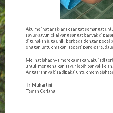
Aku melihat anak-anak sangat semangat unt
sayur-sayur lokal yang sangat banyak di pas
digunakan juga unik, berbeda dengan pecel bia
enggan untuk makan, seperti pare-pare, daun
Melihat lahapnya mereka makan, aku jadi t
untuk mengenalkan sayur lebih banyak ke anak-
Anggarannya bisa dipakai untuk menyejahte
Tri Muhartini
Teman Cerlang