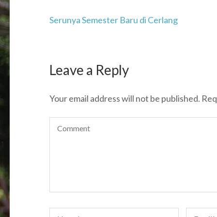
Post
Serunya Semester Baru di Cerlang
navigation
Leave a Reply
Your email address will not be published.
Req