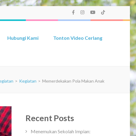
Hubungi Kami
Tonton Video Cerlang
egiatan
>
Kegiatan
>
Memerdekakan Pola Makan Anak
Recent Posts
Menemukan Sekolah Impian: