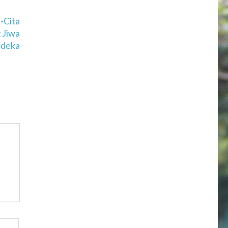
-Cita
 Jiwa
deka