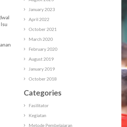
January 2023
kakan
adwal
April 2022
 Isu
October 2021
March 2020
kanan
February 2020
August 2019
January 2019
October 2018
Categories
Fasilitator
Kegiatan
Metode Pembelajaran