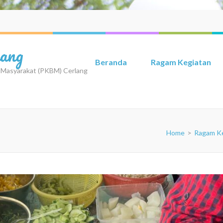
iang
Beranda
Ragam Kegiatan
r Masyarakat (PKBM) Cerlang
Home
>
Ragam K